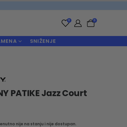
0
0
AMENA
SNIŽENJE
Y PATIKE Jazz Court
enutno nije na stanju i nije dostupan.