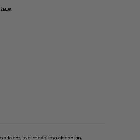
 ŽELJA
z modelom, ovaj model ima elegantan,