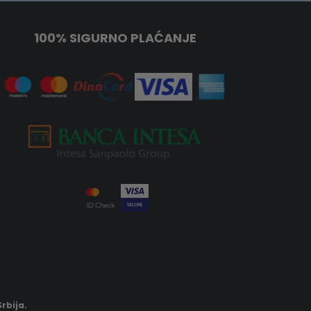
100% SIGURNO PLAĆANJE
rbija.