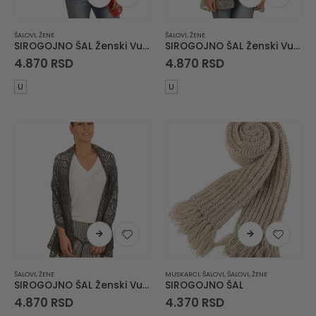
ŠALOVI
,
ŽENE
ŠALOVI
,
ŽENE
SIROGOJNO ŠAL Ženski Vuneni Šal
SIROGOJNO ŠAL Ženski Vuneni Šal
4.870
RSD
4.870
RSD
U
U
ŠALOVI
,
ŽENE
MUSKARCI
,
ŠALOVI
,
ŠALOVI
,
ŽENE
SIROGOJNO ŠAL Ženski Vuneni Šal
SIROGOJNO ŠAL
4.870
RSD
4.370
RSD