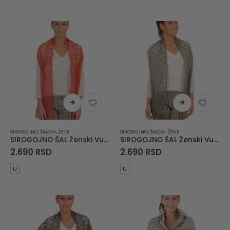
SIROGOJNO
,
ŠALOVI
,
ŽENE
SIROGOJNO
,
ŠALOVI
,
ŽENE
SIROGOJNO ŠAL Ženski Vuneni Šal 6063-1770
SIROGOJNO ŠAL Ženski Vuneni Šal 6063-9102
2.690
RSD
2.690
RSD
U
U