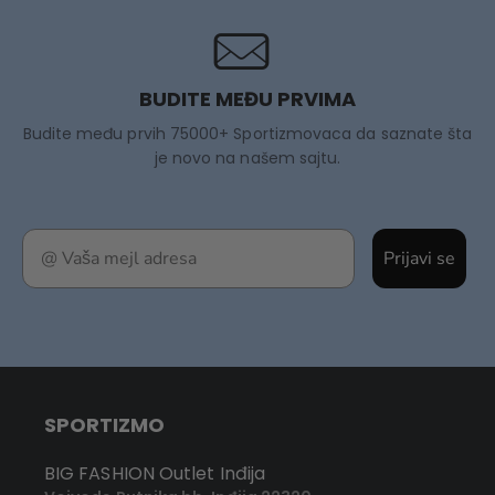
BUDITE MEĐU PRVIMA
Budite među prvih 75000+ Sportizmovaca da saznate šta
je novo na našem sajtu.
Prijavi se
SPORTIZMO
BIG FASHION Outlet Inđija