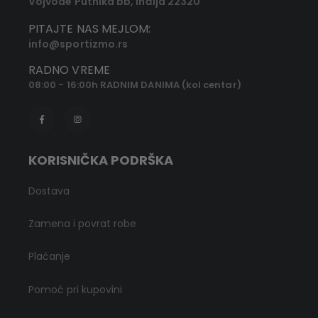
Vojvode Putnika bb, Inđija 22320
PITAJTE NAS MEJLOM:
info@sportizmo.rs
RADNO VREME
08:00 - 16:00h RADNIM DANIMA (kol centar)
KORISNIČKA PODRŠKA
Dostava
Zamena i povrat robe
Plaćanje
Pomoć pri kupovini