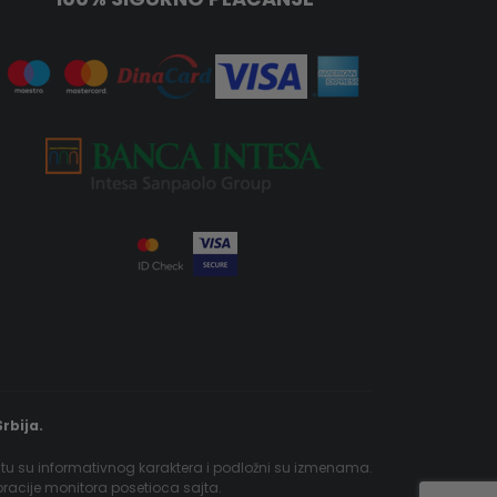
rbija.
jtu su informativnog karaktera i podložni su izmenama.
ibracije monitora posetioca sajta.