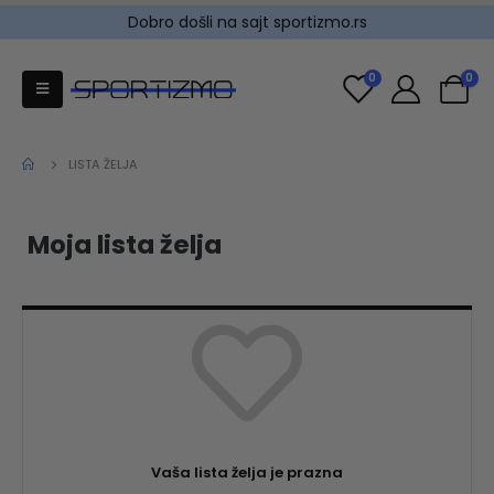
Dobro došli na sajt sportizmo.rs
0
0
LISTA ŽELJA
Moja lista želja
Vaša lista želja je prazna