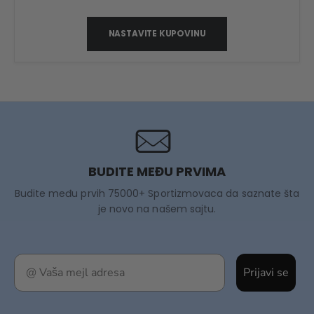
NASTAVITE KUPOVINU
BUDITE MEĐU PRVIMA
Budite među prvih 75000+ Sportizmovaca da saznate šta
je novo na našem sajtu.
Prijavi se