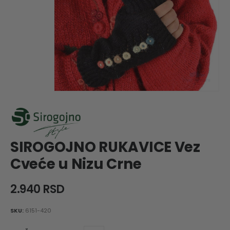
SIROGOJNO RUKAVICE Vez
Cveće u Nizu Crne
2.940
RSD
SKU:
6151-420