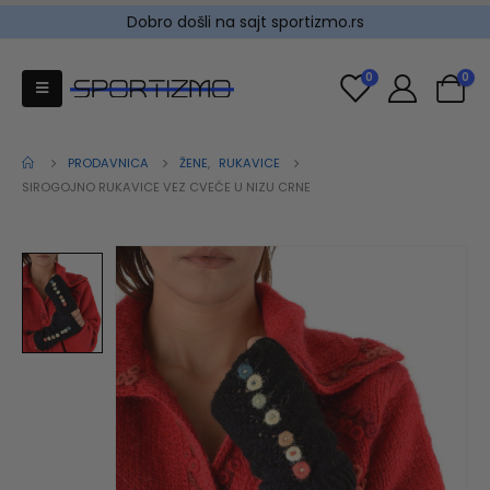
Dobro došli na sajt sportizmo.rs
0
0
PRODAVNICA
ŽENE
,
RUKAVICE
SIROGOJNO RUKAVICE VEZ CVEĆE U NIZU CRNE