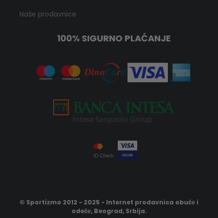
Naše prodavnice
100% SIGURNO PLAĆANJE
© Sportizmo 2012 - 2025 - Internet prodavnica obućе i
odećе, Beograd, Srbija.