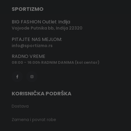
SPORTIZMO
BIG FASHION Outlet Inđija
Vojvode Putnika bb, Inđija 22320
PITAJTE NAS MEJLOM:
info@sportizmo.rs
RADNO VREME
08:00 - 16:00h RADNIM DANIMA (kol centar)
KORISNIČKA PODRŠKA
Dostava
Zamena i povrat robe