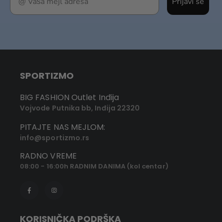
Prijavi se
SPORTIZMO
BIG FASHION Outlet Inđija
Vojvode Putnika bb, Inđija 22320
PITAJTE NAS MEJLOM:
info@sportizmo.rs
RADNO VREME
08:00 - 16:00h RADNIM DANIMA (kol centar)
KORISNIČKA PODRŠKA