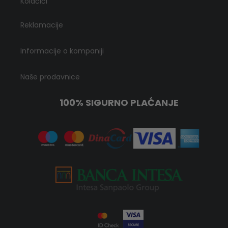
Kolačići
Reklamacije
Informacije o kompaniji
Naše prodavnice
100% SIGURNO PLAĆANJE