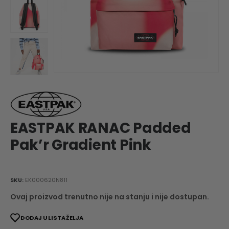
EASTPAK RANAC Padded
Pak’r Gradient Pink
SKU:
EK000620N811
Ovaj proizvod trenutno nije na stanju i nije dostupan.
DODAJ U LISTA ŽELJA