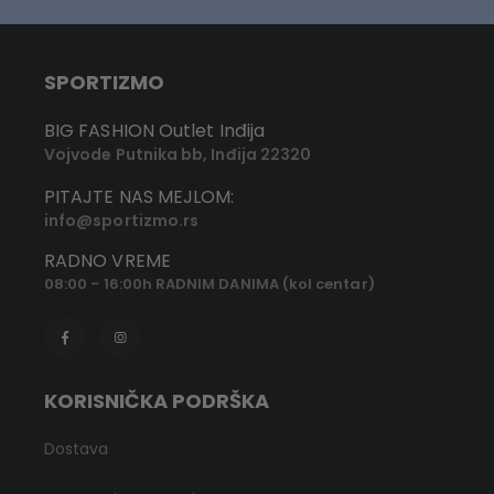
SPORTIZMO
BIG FASHION Outlet Inđija
Vojvode Putnika bb, Inđija 22320
PITAJTE NAS MEJLOM:
info@sportizmo.rs
RADNO VREME
08:00 - 16:00h RADNIM DANIMA (kol centar)
KORISNIČKA PODRŠKA
Dostava