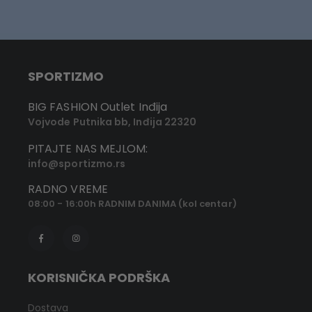
SPORTIZMO
BIG FASHION Outlet Inđija
Vojvode Putnika bb, Inđija 22320
PITAJTE NAS MEJLOM:
info@sportizmo.rs
RADNO VREME
08:00 - 16:00h RADNIM DANIMA (kol centar)
KORISNIČKA PODRŠKA
Dostava