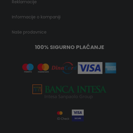
Reklamacije
Informacije o kompaniji
Naše prodavnice
100% SIGURNO PLAĆANJE