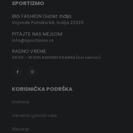
SPORTIZMO
BIG FASHION Outlet Inđija
Vojvode Putnika bb, Inđija 22320
PITAJTE NAS MEJLOM:
info@sportizmo.rs
RADNO VREME
08:00 - 16:00h RADNIM DANIMA (kol centar)
KORISNIČKA PODRŠKA
Dostava
Zamena i povrat robe
Plaćanje