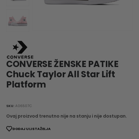
CONVERSE ŽENSKE PATIKE
Chuck Taylor All Star Lift
Platform
SKU:
A06507C
Ovaj proizvod trenutno nije na stanju i nije dostupan.
DODAJ U LISTA ŽELJA