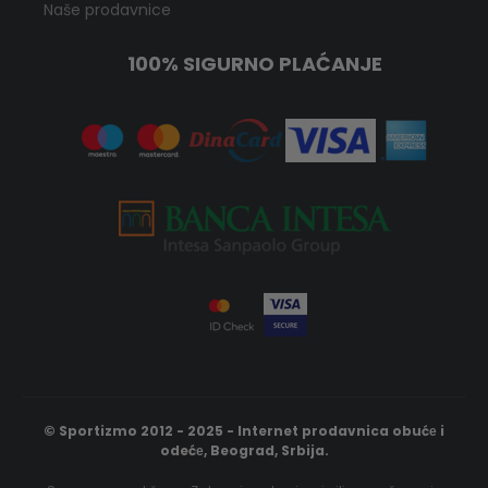
Naše prodavnice
100% SIGURNO PLAĆANJE
© Sportizmo 2012 - 2025 - Internet prodavnica obućе i
odećе, Beograd, Srbija.