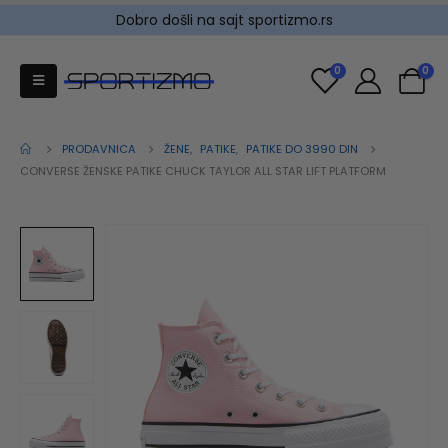
Dobro došli na sajt sportizmo.rs
0
0
PRODAVNICA
ŽENE
,
PATIKE
,
PATIKE DO 3990 DIN
CONVERSE ŽENSKE PATIKE CHUCK TAYLOR ALL STAR LIFT PLATFORM