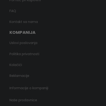
FAQ
Kontakt sa nama
KOMPANIJA
Uslovi poslovanja
Politika privatnosti
Kolačići
Reklamacije
Informacije o kompaniji
Naše prodavnice