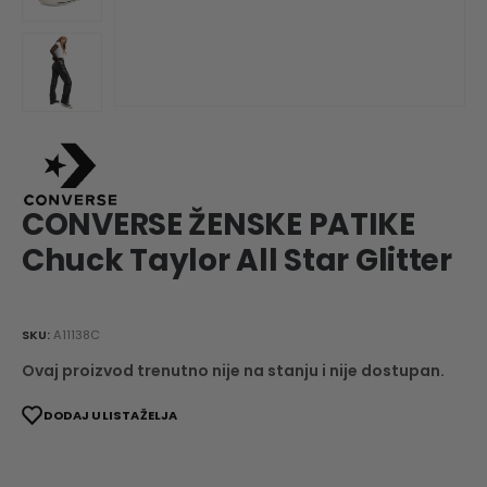
CONVERSE ŽENSKE PATIKE
Chuck Taylor All Star Glitter
SKU:
A11138C
Ovaj proizvod trenutno nije na stanju i nije dostupan.
DODAJ U LISTA ŽELJA