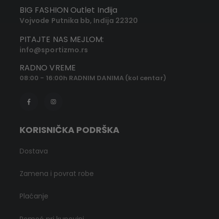
BIG FASHION Outlet Inđija
Vojvode Putnika bb, Inđija 22320
PITAJTE NAS MEJLOM:
info@sportizmo.rs
RADNO VREME
08:00 - 16:00h RADNIM DANIMA (kol centar)
KORISNIČKA PODRŠKA
Dostava
Zamena i povrat robe
Plaćanje
Pomoć pri kupovini