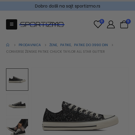
Dobro došli na sajt sportizmo.rs
0
0
PRODAVNICA
ŽENE
,
PATIKE
,
PATIKE DO 3990 DIN
CONVERSE ŽENSKE PATIKE CHUCK TAYLOR ALL STAR GLITTER