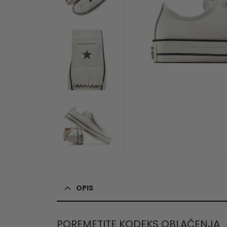
OPIS
POREMETITE KODEKS OBLAČENJA