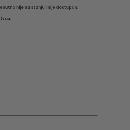
enutno nije na stanju i nije dostupan.
 ŽELJA