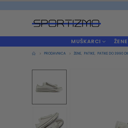
MUŠKARCI
ŽENE
PRODAVNICA
ŽENE
,
PATIKE
,
PATIKE DO 3990 DI