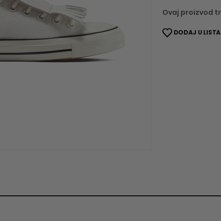
Ovaj proizvod tr
DODAJ U LISTA