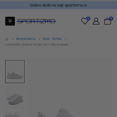
Dobro došli na sajt sportizmo.rs
0
0
PRODAVNICA
ŽENE
,
PATIKE
CONVERSE ŽENKSE PATIKE DAY ONE RUNNER