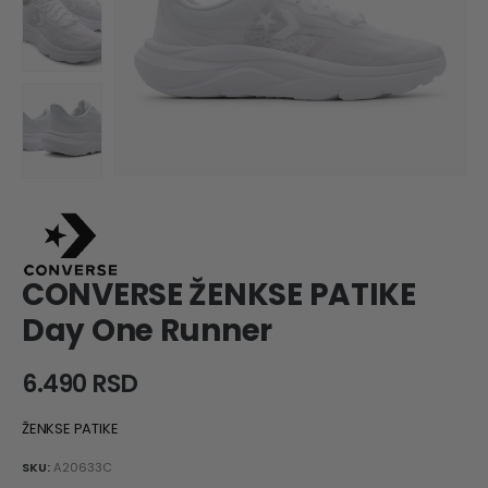
CONVERSE ŽENKSE PATIKE
Day One Runner
6.490
RSD
ŽENKSE PATIKE
SKU:
A20633C