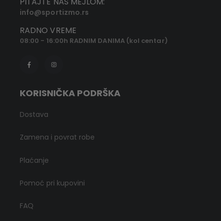
PITAJTE NAS MEJLOM:
info@sportizmo.rs
RADNO VREME
08:00 - 16:00h RADNIM DANIMA (kol centar)
KORISNIČKA PODRŠKA
Dostava
Zamena i povrat robe
Plaćanje
Pomoć pri kupovini
FAQ