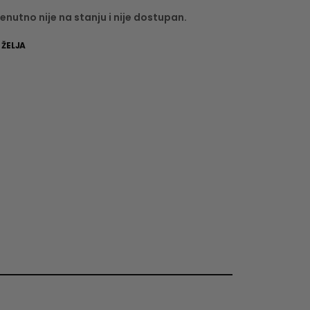
enutno nije na stanju i nije dostupan.
 ŽELJA