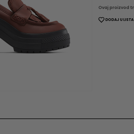
Ovaj proizvod tr
DODAJ U LISTA