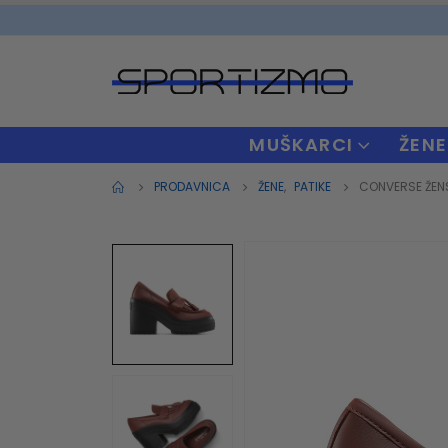
MUŠKARCI
ŽENE
PRODAVNICA
ŽENE
,
PATIKE
CONVERSE ŽENS