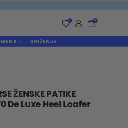
0
0
AMENA
SNIŽENJE
SE ŽENSKE PATIKE
0 De Luxe Heel Loafer