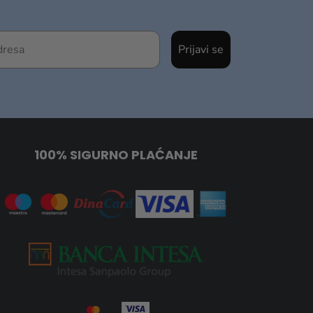
Prijavi se
100% SIGURNO PLAĆANJE