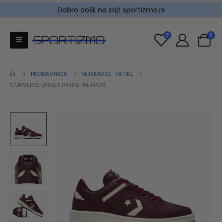
Dobro došli na sajt sportizmo.rs
0
0
PRODAVNICA
MUSKARCI
,
PATIKE
CONVERSE UNISEX PATIKE WEAPON