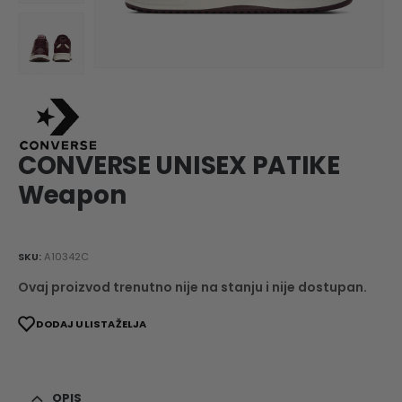
CONVERSE UNISEX PATIKE
Weapon
SKU:
A10342C
Ovaj proizvod trenutno nije na stanju i nije dostupan.
DODAJ U LISTA ŽELJA
OPIS