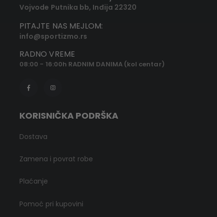
Vojvode Putnika bb, Inđija 22320
PITAJTE NAS MEJLOM:
info@sportizmo.rs
RADNO VREME
08:00 - 16:00h RADNIM DANIMA (kol centar)
KORISNIČKA PODRŠKA
Dostava
Zamena i povrat robe
Plaćanje
Pomoć pri kupovini