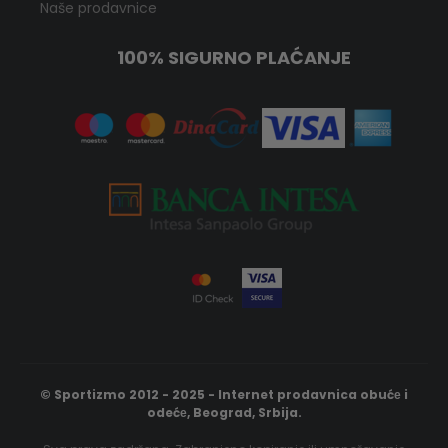
Naše prodavnice
100% SIGURNO PLAĆANJE
© Sportizmo 2012 - 2025 - Internet prodavnica obućе i
odećе, Beograd, Srbija.