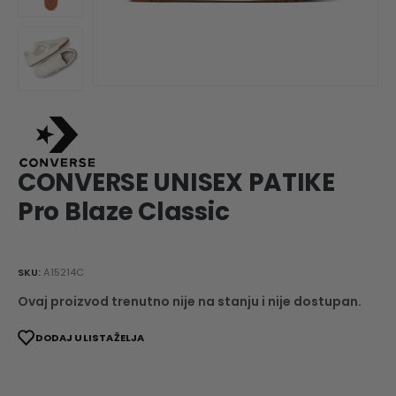
CONVERSE UNISEX PATIKE
Pro Blaze Classic
SKU:
A15214C
Ovaj proizvod trenutno nije na stanju i nije dostupan.
DODAJ U LISTA ŽELJA