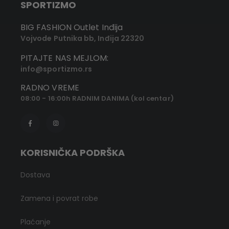
SPORTIZMO
BIG FASHION Outlet Inđija
Vojvode Putnika bb, Inđija 22320
PITAJTE NAS MEJLOM:
info@sportizmo.rs
RADNO VREME
08:00 - 16:00h RADNIM DANIMA (kol centar)
KORISNIČKA PODRŠKA
Dostava
Zamena i povrat robe
Plaćanje