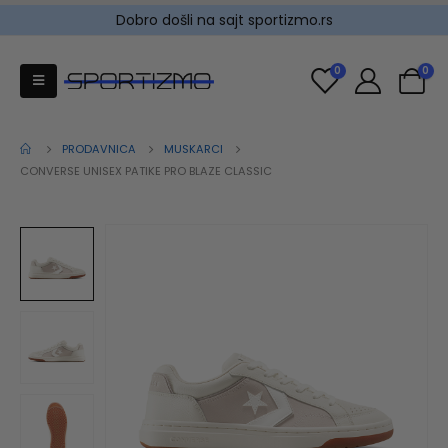
Dobro došli na sajt sportizmo.rs
0
0
PRODAVNICA
MUSKARCI
CONVERSE UNISEX PATIKE PRO BLAZE CLASSIC