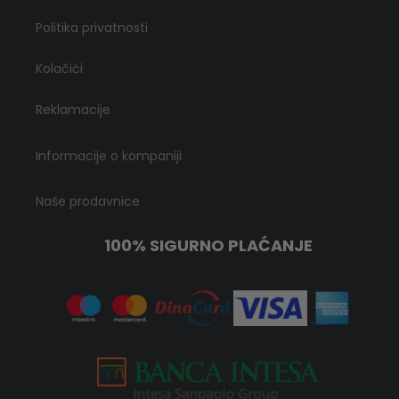
Politika privatnosti
Kolačići
Reklamacije
Informacije o kompaniji
Naše prodavnice
100% SIGURNO PLAĆANJE