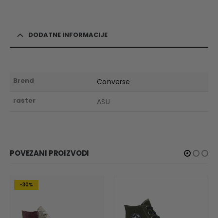
DODATNE INFORMACIJE
Brend
Converse
raster
ASU
POVEZANI PROIZVODI
-30%