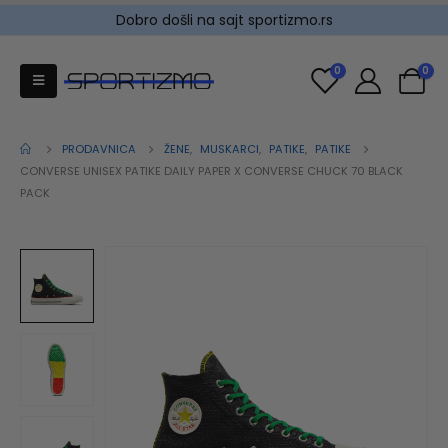
Dobro došli na sajt sportizmo.rs
0
0
PRODAVNICA
ŽENE
,
MUSKARCI
,
PATIKE
,
PATIKE
CONVERSE UNISEX PATIKE DAILY PAPER X CONVERSE CHUCK 70 BLACK
PACK