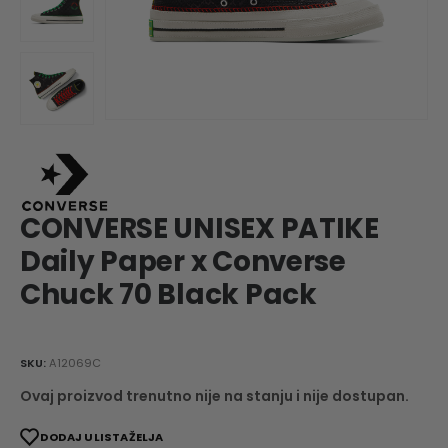
CONVERSE UNISEX PATIKE
Daily Paper x Converse
Chuck 70 Black Pack
SKU:
A12069C
Ovaj proizvod trenutno nije na stanju i nije dostupan.
DODAJ U LISTA ŽELJA