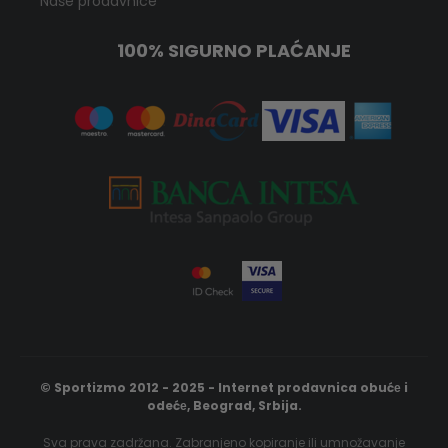
Naše prodavnice
100% SIGURNO PLAĆANJE
© Sportizmo 2012 - 2025 - Internet prodavnica obućе i
odećе, Beograd, Srbija.
Sva prava zadržana. Zabranjeno kopiranje ili umnožavanje