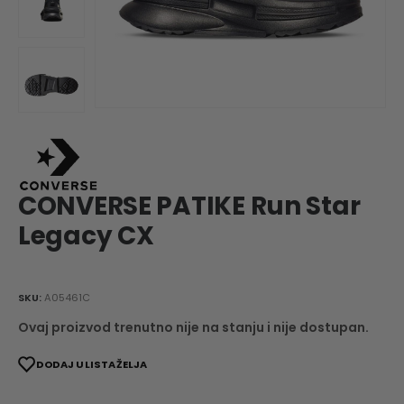
CONVERSE PATIKE Run Star
Legacy CX
SKU:
A05461C
Ovaj proizvod trenutno nije na stanju i nije dostupan.
DODAJ U LISTA ŽELJA