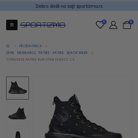
Dobro došli na sajt sportizmo.rs
0
0
PRODAVNICA
ŽENE
,
MUSKARCI
,
PATIKE
,
PATIKE
,
BLACK WEEK
CONVERSE PATIKE RUN STAR LEGACY CX