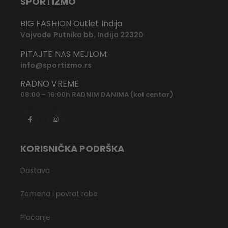
SPORTIZMO
BIG FASHION Outlet Inđija
Vojvode Putnika bb, Inđija 22320
PITAJTE NAS MEJLOM:
info@sportizmo.rs
RADNO VREME
08:00 - 16:00h RADNIM DANIMA (kol centar)
KORISNIČKA PODRŠKA
Dostava
Zamena i povrat robe
Plaćanje