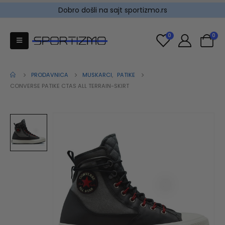
Dobro došli na sajt sportizmo.rs
0
0
PRODAVNICA
MUSKARCI
,
PATIKE
CONVERSE PATIKE CTAS ALL TERRAIN-SKIRT