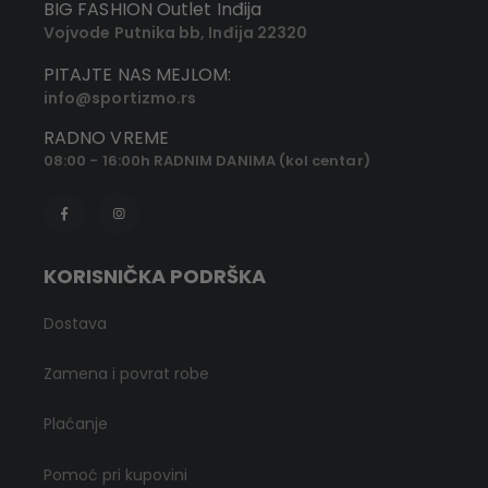
BIG FASHION Outlet Inđija
Vojvode Putnika bb, Inđija 22320
PITAJTE NAS MEJLOM:
info@sportizmo.rs
RADNO VREME
08:00 - 16:00h RADNIM DANIMA (kol centar)
KORISNIČKA PODRŠKA
Dostava
Zamena i povrat robe
Plaćanje
Pomoć pri kupovini