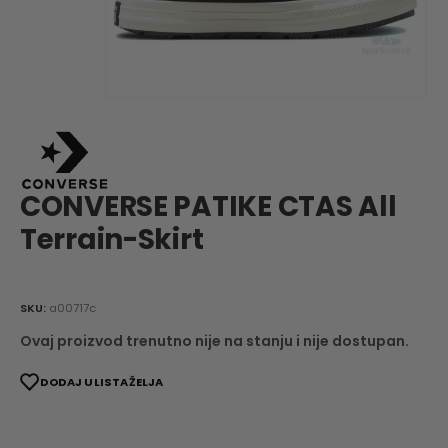
CONVERSE PATIKE CTAS All
Terrain-Skirt
SKU:
a00717c
Ovaj proizvod trenutno nije na stanju i nije dostupan.
DODAJ U LISTA ŽELJA