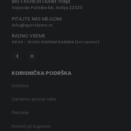
BIG FASHION Outlet Inđija
Vojvode Putnika bb, Inđija 22320
PITAJTE NAS MEJLOM:
info@sportizmo.rs
RADNO VREME
08:00 - 16:00h RADNIM DANIMA (kol centar)
KORISNIČKA PODRŠKA
Dostava
Zamena i povrat robe
Plaćanje
Pomoć pri kupovini