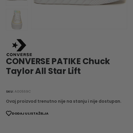
CONVERSE PATIKE Chuck
Taylor All Star Lift
SKU:
A00559C
Ovaj proizvod trenutno nije na stanju i nije dostupan.
DODAJ U LISTA ŽELJA