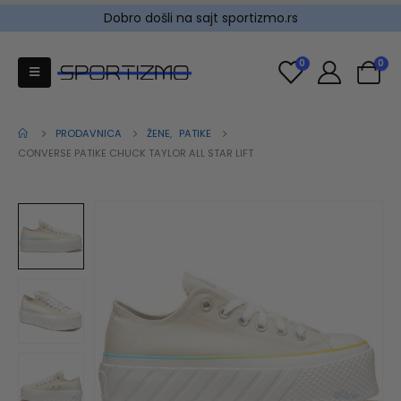
Dobro došli na sajt sportizmo.rs
0
0
PRODAVNICA
ŽENE
,
PATIKE
CONVERSE PATIKE CHUCK TAYLOR ALL STAR LIFT