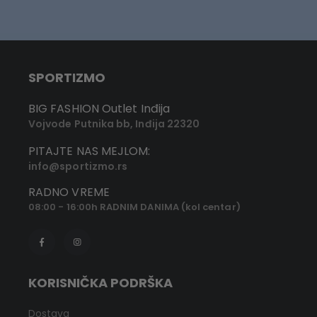
SPORTIZMO
BIG FASHION Outlet Inđija
Vojvode Putnika bb, Inđija 22320
PITAJTE NAS MEJLOM:
info@sportizmo.rs
RADNO VREME
08:00 - 16:00h RADNIM DANIMA (kol centar)
KORISNIČKA PODRŠKA
Dostava