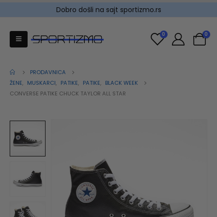
Dobro došli na sajt sportizmo.rs
0
0
PRODAVNICA
ŽENE
,
MUSKARCI
,
PATIKE
,
PATIKE
,
BLACK WEEK
CONVERSE PATIKE CHUCK TAYLOR ALL STAR