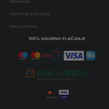
Reklamacije
Informacije o kompaniji
Naše prodavnice
100% SIGURNO PLAĆANJE