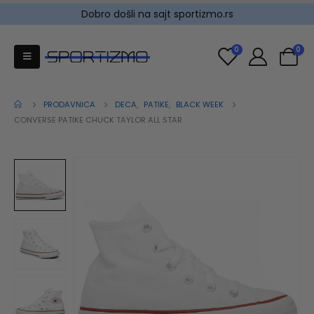
Dobro došli na sajt sportizmo.rs
0
0
PRODAVNICA
DECA
,
PATIKE
,
BLACK WEEK
CONVERSE PATIKE CHUCK TAYLOR ALL STAR