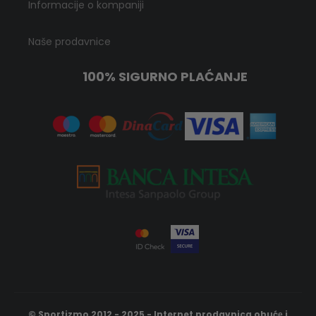
Informacije o kompaniji
Naše prodavnice
100% SIGURNO PLAĆANJE
© Sportizmo 2012 - 2025 - Internet prodavnica obućе i