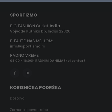
SPORTIZMO
BIG FASHION Outlet Inđija
Vojvode Putnika bb, Inđija 22320
PITAJTE NAS MEJLOM:
info@sportizmo.rs
RADNO VREME
08:00 - 16:00h RADNIM DANIMA (kol centar)
KORISNIČKA PODRŠKA
Dostava
Zamena i povrat robe