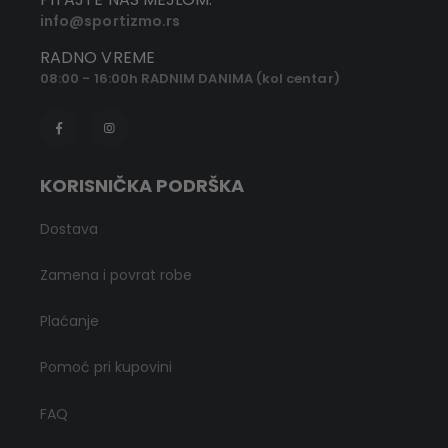
info@sportizmo.rs
RADNO VREME
08:00 - 16:00h RADNIM DANIMA (kol centar)
KORISNIČKA PODRŠKA
Dostava
Zamena i povrat robe
Plaćanje
Pomoć pri kupovini
FAQ