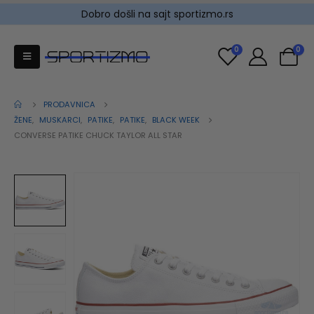
Dobro došli na sajt sportizmo.rs
0
0
PRODAVNICA
ŽENE
,
MUSKARCI
,
PATIKE
,
PATIKE
,
BLACK WEEK
CONVERSE PATIKE CHUCK TAYLOR ALL STAR