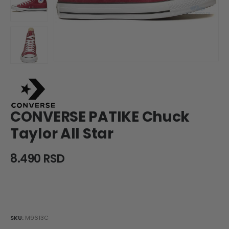
CONVERSE PATIKE Chuck
Taylor All Star
8.490
RSD
SKU:
M9613C