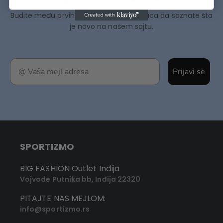
Budite među prvih 75000+ Sportizmovaca da saznate šta
je novo na našem sajtu.
Prijavi se
SPORTIZMO
BIG FASHION Outlet Inđija
Vojvode Putnika bb, Inđija 22320
PITAJTE NAS MEJLOM:
info@sportizmo.rs