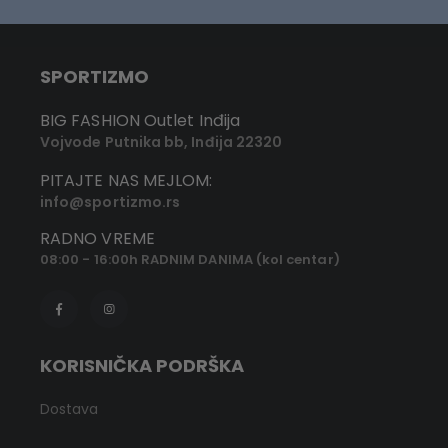
SPORTIZMO
BIG FASHION Outlet Inđija
Vojvode Putnika bb, Inđija 22320
PITAJTE NAS MEJLOM:
info@sportizmo.rs
RADNO VREME
08:00 - 16:00h RADNIM DANIMA (kol centar)
KORISNIČKA PODRŠKA
Dostava