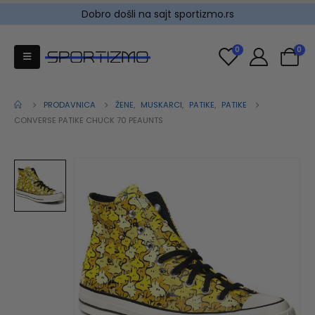
Dobro došli na sajt sportizmo.rs
0
0
PRODAVNICA
ŽENE
,
MUSKARCI
,
PATIKE
,
PATIKE
CONVERSE PATIKE CHUCK 70 PEAUNTS