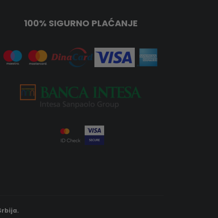
100% SIGURNO PLAĆANJE
rbija.