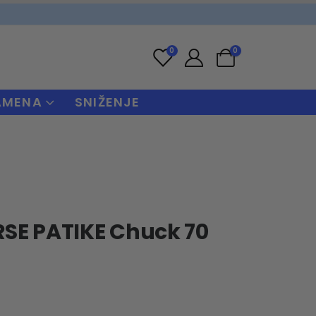
0
0
AMENA
SNIŽENJE
SE PATIKE Chuck 70