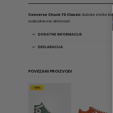
Converse Chuck 70 Classic
duboke starke kla
svakodnevne aktivnosti.
DODATNE INFORMACIJE
DEKLARACIJA
POVEZANI PROIZVODI
-30%