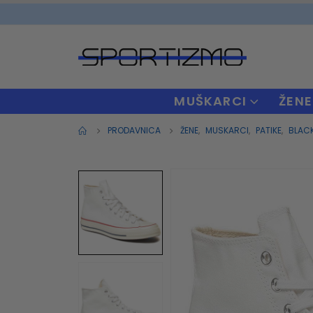
MUŠKARCI
ŽENE
PRODAVNICA
ŽENE
,
MUSKARCI
,
PATIKE
,
BLAC