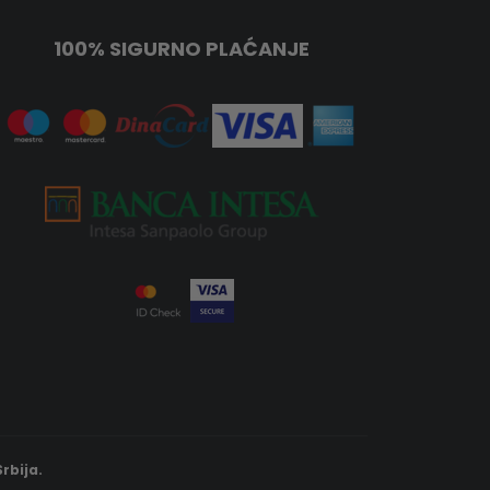
100% SIGURNO PLAĆANJE
rbija.