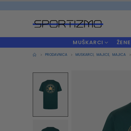
MUŠKARCI
ŽENE
PRODAVNICA
MUSKARCI
,
MAJICE
,
MAJICA