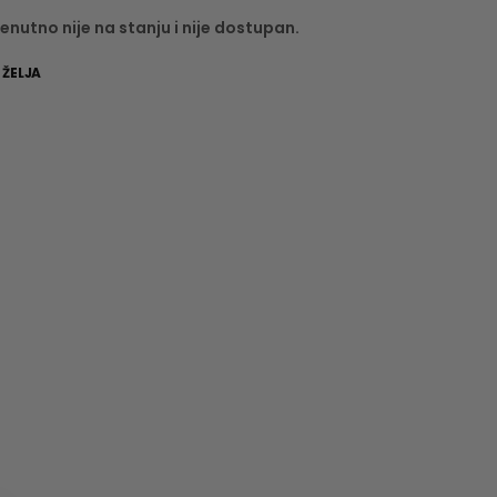
enutno nije na stanju i nije dostupan.
 ŽELJA