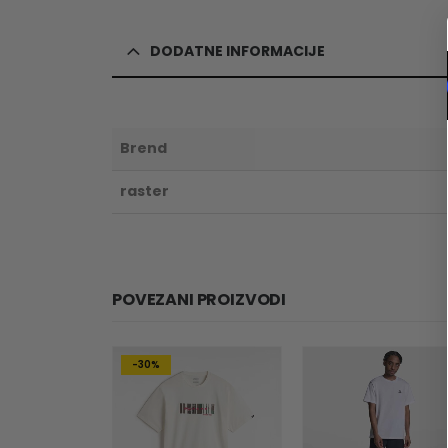
DODATNE INFORMACIJE
Brend
raster
POVEZANI PROIZVODI
-30%