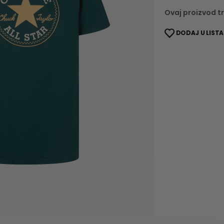
Ovaj proizvod tr
DODAJ U LISTA