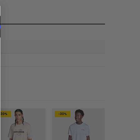
-30%
-30%