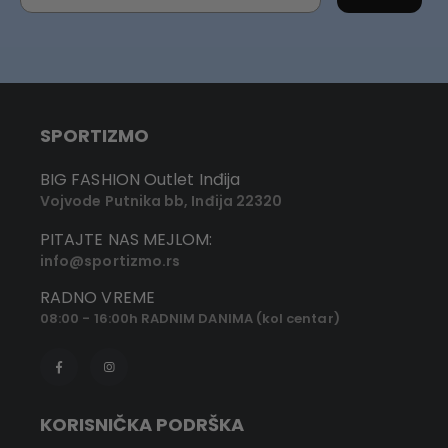
SPORTIZMO
BIG FASHION Outlet Inđija
Vojvode Putnika bb, Inđija 22320
PITAJTE NAS MEJLOM:
info@sportizmo.rs
RADNO VREME
08:00 - 16:00h RADNIM DANIMA (kol centar)
KORISNIČKA PODRŠKA