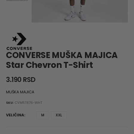
CONVERSE MUŠKA MAJICA
Star Chevron T-Shirt
3.190
RSD
MUŠKA MAJICA
SKU:
CVM5T876-WHT
VELIČINA
M
XXL