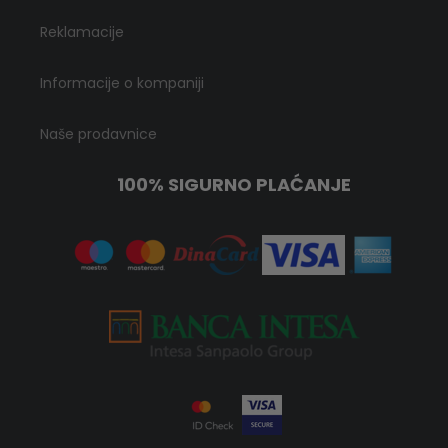
Reklamacije
Informacije o kompaniji
Naše prodavnice
100% SIGURNO PLAĆANJE