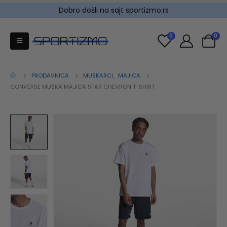
Dobro došli na sajt sportizmo.rs
0
0
PRODAVNICA
MUSKARCI
,
MAJICA
CONVERSE MUŠKA MAJICA STAR CHEVRON T-SHIRT