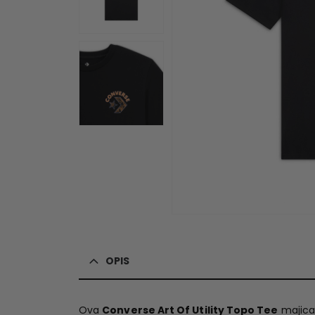
OPIS
Ova
Converse Art Of Utility Topo Tee
majica 