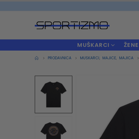
MUŠKARCI
ŽENE
PRODAVNICA
MUSKARCI
,
MAJICE
,
MAJICA