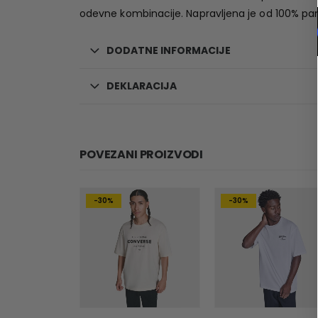
odevne kombinacije. Napravljena je od 100% p
DODATNE INFORMACIJE
DEKLARACIJA
POVEZANI PROIZVODI
-30%
-30%