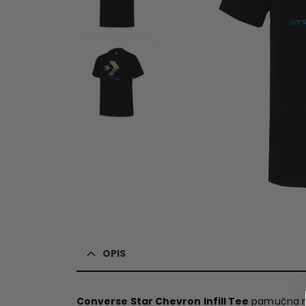
OPIS
Converse Star Chevron Infill Tee
pamučna ma