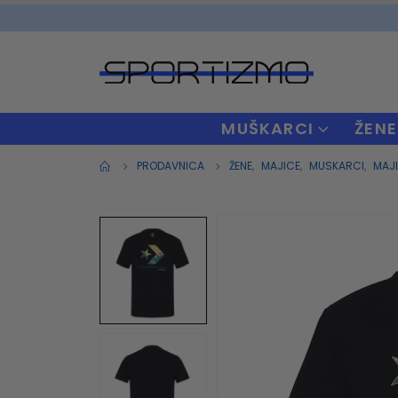
MUŠKARCI
ŽENE
PRODAVNICA
ŽENE
,
MAJICE
,
MUSKARCI
,
MAJ