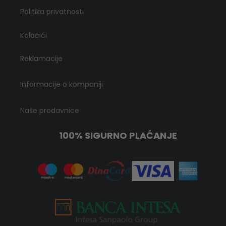
Politika privatnosti
Kolačići
Reklamacije
Informacije o kompaniji
Naše prodavnice
100% SIGURNO PLAĆANJE