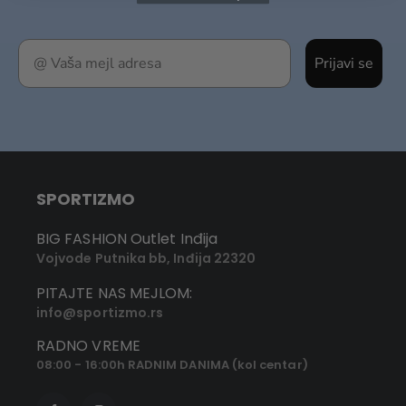
Prijavi se
SPORTIZMO
BIG FASHION Outlet Inđija
Vojvode Putnika bb, Inđija 22320
PITAJTE NAS MEJLOM:
info@sportizmo.rs
RADNO VREME
08:00 - 16:00h RADNIM DANIMA (kol centar)