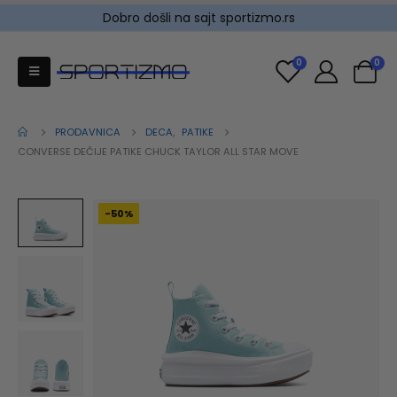
Dobro došli na sajt sportizmo.rs
0
0
PRODAVNICA
DECA
,
PATIKE
CONVERSE DEČIJE PATIKE CHUCK TAYLOR ALL STAR MOVE
-50%