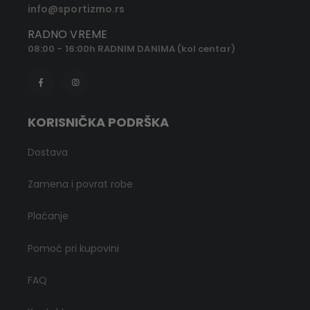
info@sportizmo.rs
RADNO VREME
08:00 - 16:00h RADNIM DANIMA (kol centar)
KORISNIČKA PODRŠKA
Dostava
Zamena i povrat robe
Plaćanje
Pomoć pri kupovini
FAQ