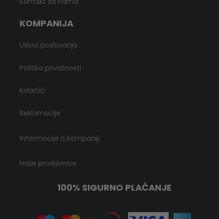
Kontakt sa nama
KOMPANIJA
Uslovi poslovanja
Politika privatnosti
Kolačići
Reklamacije
Informacije o kompaniji
Naše prodavnice
100% SIGURNO PLAĆANJE