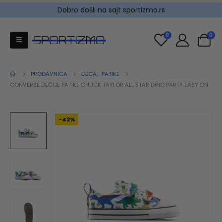
Dobro došli na sajt sportizmo.rs
0
0
PRODAVNICA
DECA
,
PATIKE
CONVERSE DEČIJE PATIKE CHUCK TAYLOR ALL STAR DINO PARTY EASY ON
-42%