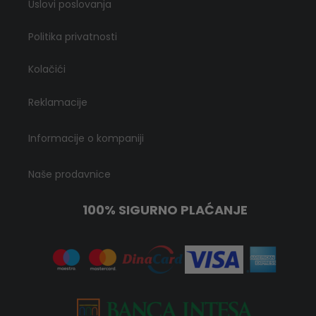
Uslovi poslovanja
Politika privatnosti
Kolačići
Reklamacije
Informacije o kompaniji
Naše prodavnice
100% SIGURNO PLAĆANJE