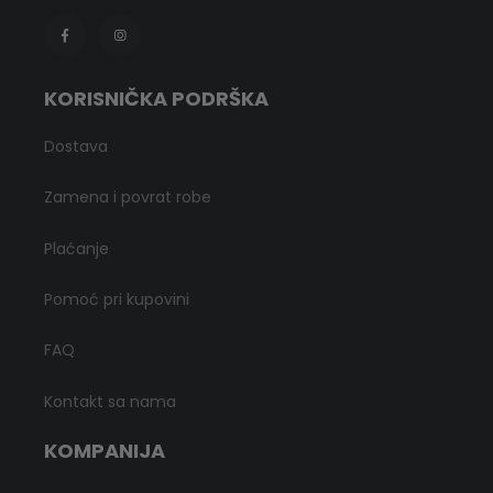
KORISNIČKA PODRŠKA
Dostava
Zamena i povrat robe
Plaćanje
Pomoć pri kupovini
FAQ
Kontakt sa nama
KOMPANIJA