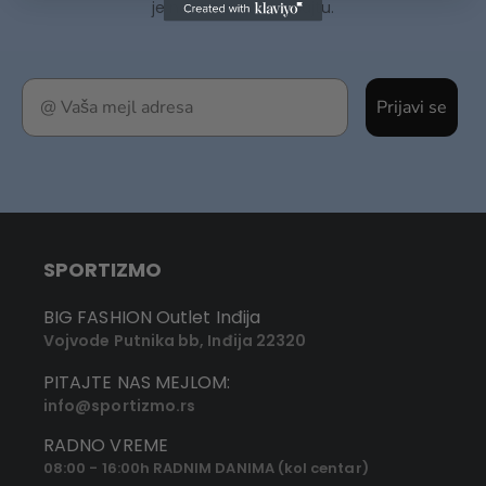
je novo na našem sajtu.
Prijavi se
SPORTIZMO
BIG FASHION Outlet Inđija
Vojvode Putnika bb, Inđija 22320
PITAJTE NAS MEJLOM:
info@sportizmo.rs
RADNO VREME
08:00 - 16:00h RADNIM DANIMA (kol centar)