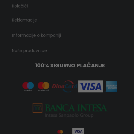
Kolačići
Reklamacije
Informacije o kompaniji
Naše prodavnice
100% SIGURNO PLAĆANJE