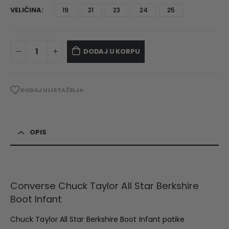
VELIČINA
19
21
23
24
25
DODAJ U KORPU
DODAJ U LISTA ŽELJA
OPIS
Converse Chuck Taylor All Star Berkshire
Boot Infant
Chuck Taylor All Star Berkshire Boot Infant patike