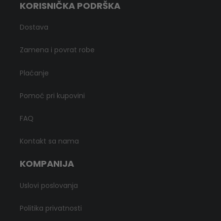
KORISNIČKA PODRŠKA
Dostava
Zamena i povrat robe
Plaćanje
Pomoć pri kupovini
FAQ
Kontakt sa nama
KOMPANIJA
Uslovi poslovanja
Politika privatnosti