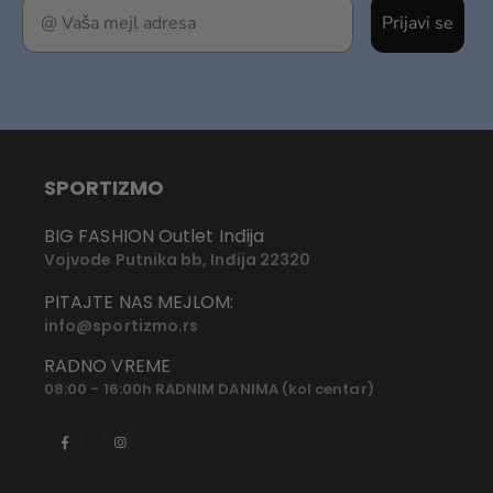
Prijavi se
SPORTIZMO
BIG FASHION Outlet Inđija
Vojvode Putnika bb, Inđija 22320
PITAJTE NAS MEJLOM:
info@sportizmo.rs
RADNO VREME
08:00 - 16:00h RADNIM DANIMA (kol centar)