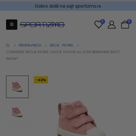
Dobro došli na sajt sportizmo.rs
0
0
PRODAVNICA
DECA
,
PATIKE
CONVERSE DEČIJE PATIKE CHUCK TAYLOR ALL STAR BERKSHIRE BOOT
INFANT
-42%