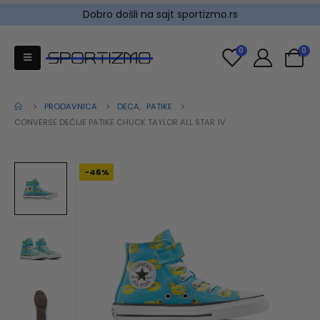
Dobro došli na sajt sportizmo.rs
0
0
PRODAVNICA
DECA
,
PATIKE
CONVERSE DEČIJE PATIKE CHUCK TAYLOR ALL STAR 1V
-46%