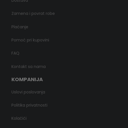
Dostava
Zamena i povrat robe
Plaćanje
Pomoć pri kupovini
FAQ
Kontakt sa nama
KOMPANIJA
Uslovi poslovanja
Politika privatnosti
Kolačići