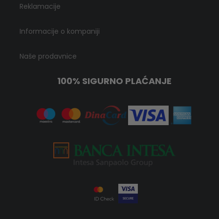
Reklamacije
Informacije o kompaniji
Naše prodavnice
100% SIGURNO PLAĆANJE