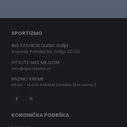
SPORTIZMO
BIG FASHION Outlet Inđija
Vojvode Putnika bb, Inđija 22320
PITAJTE NAS MEJLOM:
info@sportizmo.rs
RADNO VREME
08:00 - 16:00h RADNIM DANIMA (kol centar)
KORISNIČKA PODRŠKA