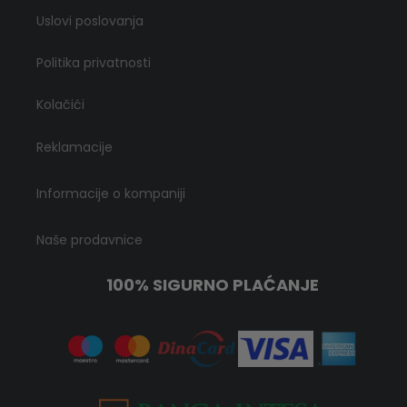
Uslovi poslovanja
Politika privatnosti
Kolačići
Reklamacije
Informacije o kompaniji
Naše prodavnice
100% SIGURNO PLAĆANJE