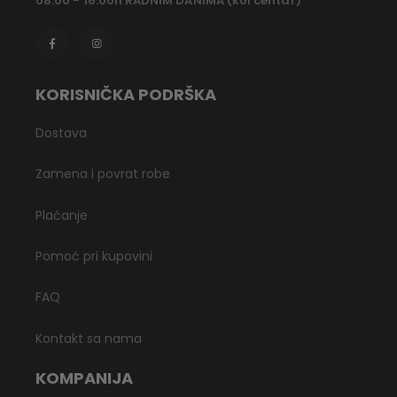
08:00 - 16:00h RADNIM DANIMA (kol centar)
KORISNIČKA PODRŠKA
Dostava
Zamena i povrat robe
Plaćanje
Pomoć pri kupovini
FAQ
Kontakt sa nama
KOMPANIJA