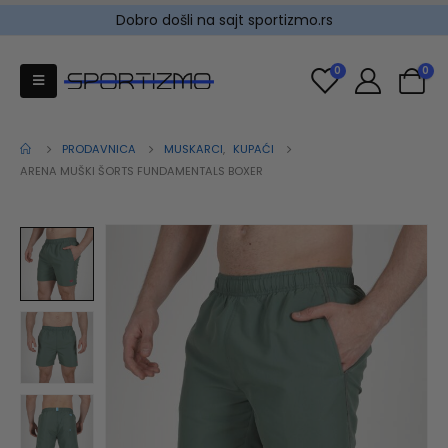
Dobro došli na sajt sportizmo.rs
0
0
PRODAVNICA
MUSKARCI
,
KUPAĆI
ARENA MUŠKI ŠORTS FUNDAMENTALS BOXER