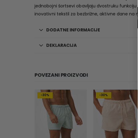
jednobojni šortsevi obavljaju dvostruku funkciju
inovativni tekstil za bezbrižne, aktivne dane na 
DODATNE INFORMACIJE
DEKLARACIJA
POVEZANI PROIZVODI
-30%
-30%