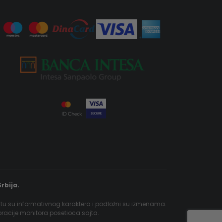
rbija.
jtu su informativnog karaktera i podložni su izmenama.
ibracije monitora posetioca sajta.