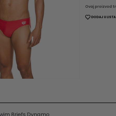
Ovaj proizvod tr
DODAJ U LISTA
Swim Briefs Dynamo