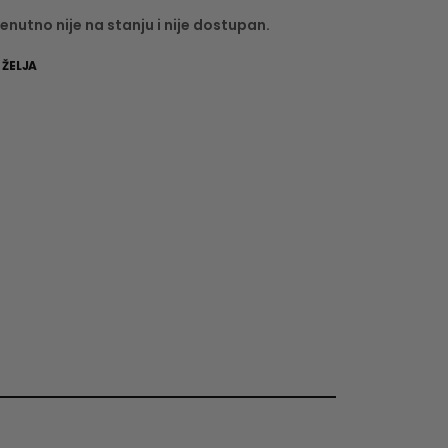
enutno nije na stanju i nije dostupan.
 ŽELJA