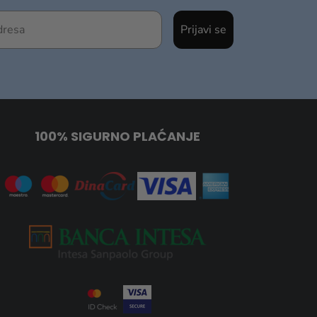
Prijavi se
100% SIGURNO PLAĆANJE