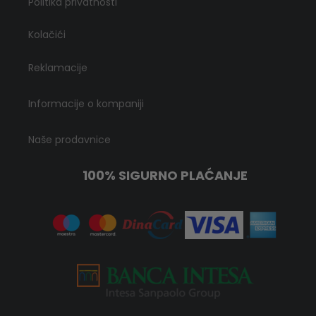
Politika privatnosti
Kolačići
Reklamacije
Informacije o kompaniji
Naše prodavnice
100% SIGURNO PLAĆANJE