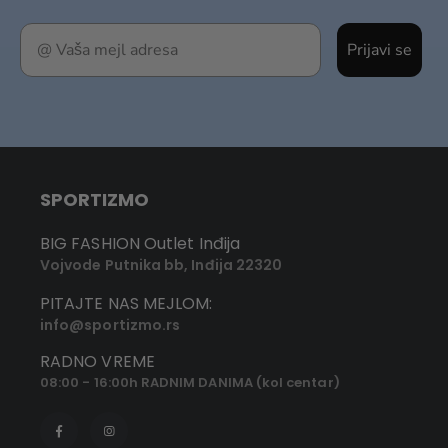
Prijavi se
SPORTIZMO
BIG FASHION Outlet Inđija
Vojvode Putnika bb, Inđija 22320
PITAJTE NAS MEJLOM:
info@sportizmo.rs
RADNO VREME
08:00 - 16:00h RADNIM DANIMA (kol centar)