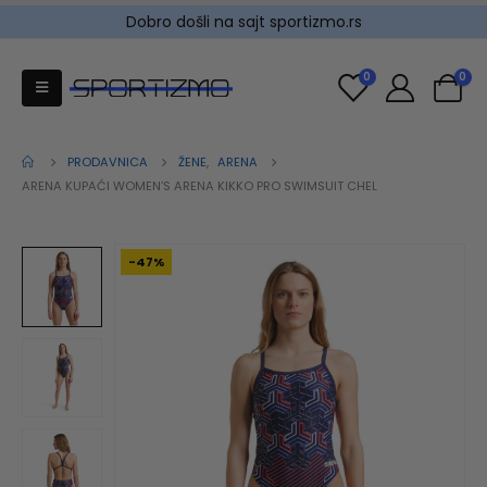
Dobro došli na sajt sportizmo.rs
0
0
PRODAVNICA
ŽENE
,
ARENA
ARENA KUPAĆI WOMEN’S ARENA KIKKO PRO SWIMSUIT CHEL
-47%