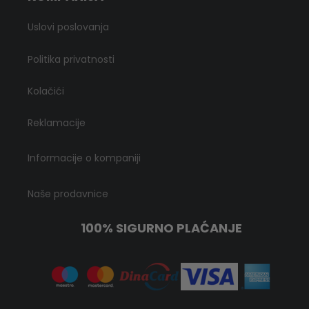
Uslovi poslovanja
Politika privatnosti
Kolačići
Reklamacije
Informacije o kompaniji
Naše prodavnice
100% SIGURNO PLAĆANJE