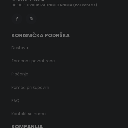
08:00 - 16:00h RADNIM DANIMA (kol centar)
KORISNIČKA PODRŠKA
Dostava
Zamena i povrat robe
Plaćanje
Pomoć pri kupovini
FAQ
Kontakt sa nama
KOMPANIJA