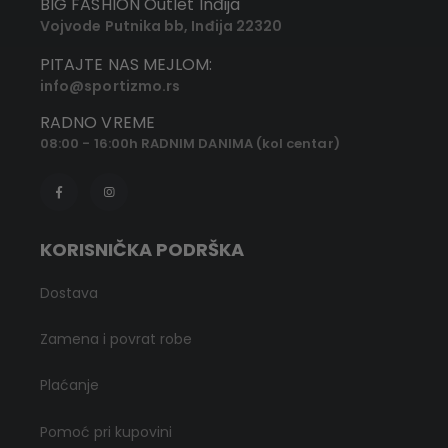
BIG FASHION Outlet Inđija
Vojvode Putnika bb, Inđija 22320
PITAJTE NAS MEJLOM:
info@sportizmo.rs
RADNO VREME
08:00 - 16:00h RADNIM DANIMA (kol centar)
KORISNIČKA PODRŠKA
Dostava
Zamena i povrat robe
Plaćanje
Pomoć pri kupovini