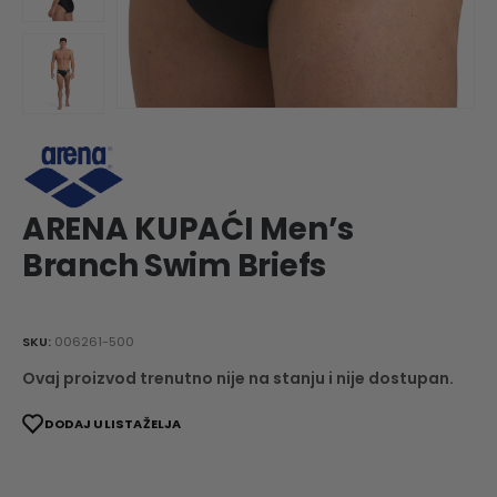
ARENA KUPAĆI Men’s
Branch Swim Briefs
SKU:
006261-500
Ovaj proizvod trenutno nije na stanju i nije dostupan.
DODAJ U LISTA ŽELJA