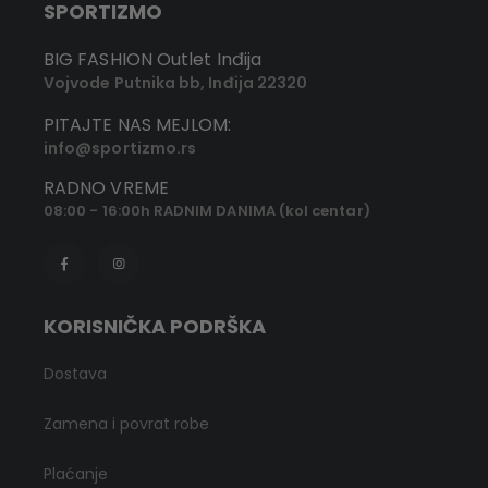
SPORTIZMO
BIG FASHION Outlet Inđija
Vojvode Putnika bb, Inđija 22320
PITAJTE NAS MEJLOM:
info@sportizmo.rs
RADNO VREME
08:00 - 16:00h RADNIM DANIMA (kol centar)
KORISNIČKA PODRŠKA
Dostava
Zamena i povrat robe
Plaćanje