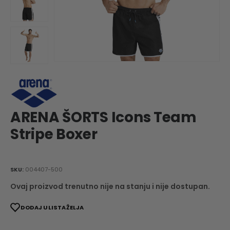
ARENA ŠORTS Icons Team
Stripe Boxer
SKU:
004407-500
Ovaj proizvod trenutno nije na stanju i nije dostupan.
DODAJ U LISTA ŽELJA