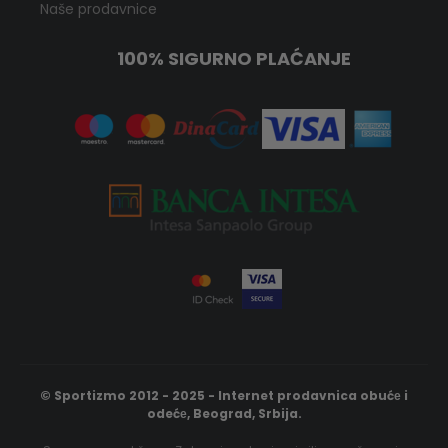
Naše prodavnice
100% SIGURNO PLAĆANJE
© Sportizmo 2012 - 2025 - Internet prodavnica obućе i
odećе, Beograd, Srbija.