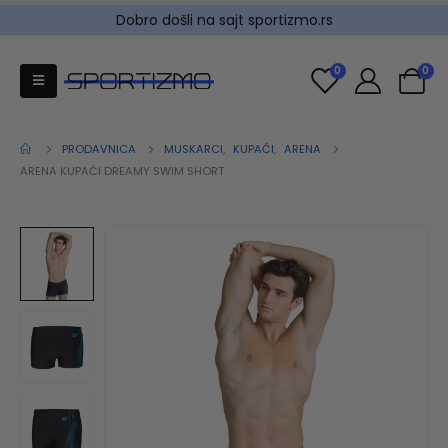
Dobro došli na sajt sportizmo.rs
0
0
PRODAVNICA
MUSKARCI
,
KUPAĆI
,
ARENA
ARENA KUPAĆI DREAMY SWIM SHORT