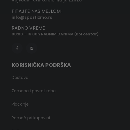
PITAJTE NAS MEJLOM:
info@sportizmo.rs
RADNO VREME
08:00 - 16:00h RADNIM DANIMA (kol centar)
KORISNIČKA PODRŠKA
Dostava
Zamena i povrat robe
Plaćanje
Pomoć pri kupovini