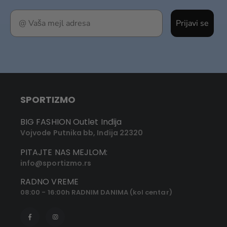
Prijavi se
SPORTIZMO
BIG FASHION Outlet Inđija
Vojvode Putnika bb, Inđija 22320
PITAJTE NAS MEJLOM:
info@sportizmo.rs
RADNO VREME
08:00 - 16:00h RADNIM DANIMA (kol centar)