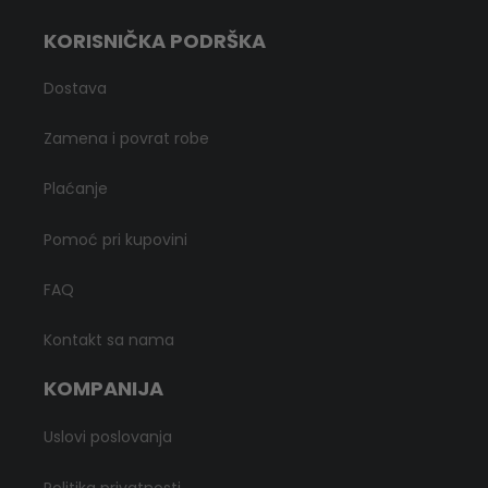
KORISNIČKA PODRŠKA
Dostava
Zamena i povrat robe
Plaćanje
Pomoć pri kupovini
FAQ
Kontakt sa nama
KOMPANIJA
Uslovi poslovanja
Politika privatnosti