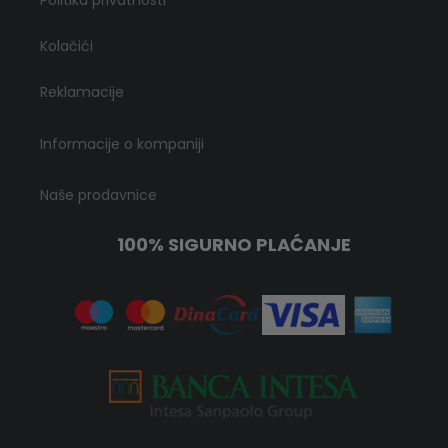
Kolačići
Reklamacije
Informacije o kompaniji
Naše prodavnice
100% SIGURNO PLAĆANJE