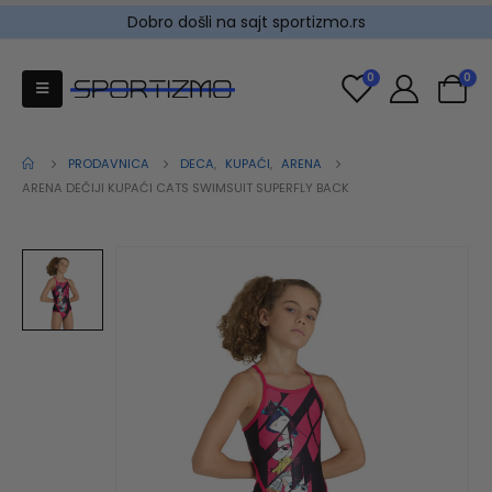
Dobro došli na sajt sportizmo.rs
0
0
PRODAVNICA
DECA
,
KUPAĆI
,
ARENA
ARENA DEČIJI KUPAĆI CATS SWIMSUIT SUPERFLY BACK