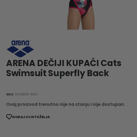
ARENA DEČIJI KUPAĆI Cats
Swimsuit Superfly Back
SKU:
004682-550
Ovaj proizvod trenutno nije na stanju i nije dostupan.
DODAJ U LISTA ŽELJA