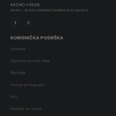
RADNO VREME
08:00 - 16:00h RADNIM DANIMA (kol centar)
KORISNIČKA PODRŠKA
Dostava
Zamena i povrat robe
Plaćanje
Pomoć pri kupovini
FAQ
Kontakt sa nama