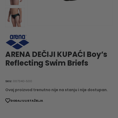
ARENA DEČIJI KUPAĆI Boy’s
Reflecting Swim Briefs
SKU:
007340-500
Ovaj proizvod trenutno nije na stanju i nije dostupan.
DODAJ U LISTA ŽELJA