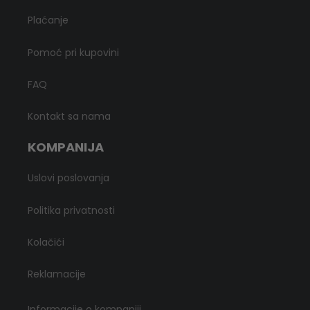
Plaćanje
Pomoć pri kupovini
FAQ
Kontakt sa nama
KOMPANIJA
Uslovi poslovanja
Politika privatnosti
Kolačići
Reklamacije
Informacije o kompaniji