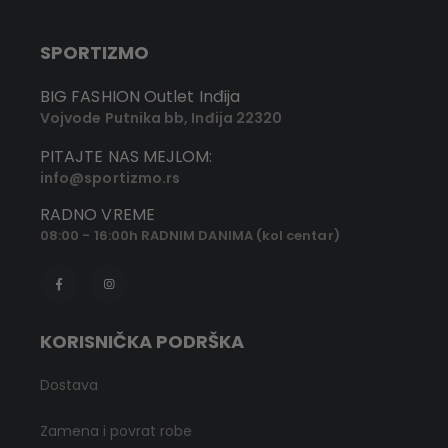
SPORTIZMO
BIG FASHION Outlet Inđija
Vojvode Putnika bb, Inđija 22320
PITAJTE NAS MEJLOM:
info@sportizmo.rs
RADNO VREME
08:00 - 16:00h RADNIM DANIMA (kol centar)
KORISNIČKA PODRŠKA
Dostava
Zamena i povrat robe