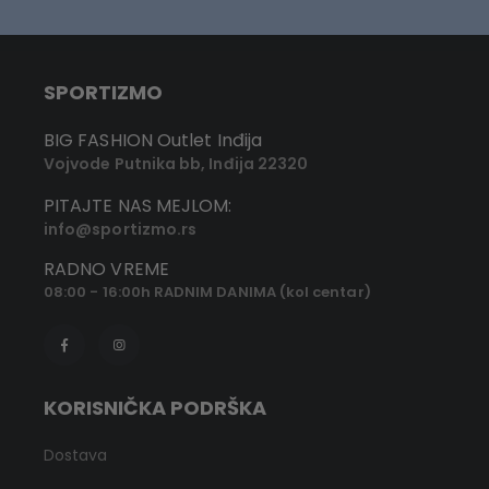
SPORTIZMO
BIG FASHION Outlet Inđija
Vojvode Putnika bb, Inđija 22320
PITAJTE NAS MEJLOM:
info@sportizmo.rs
RADNO VREME
08:00 - 16:00h RADNIM DANIMA (kol centar)
KORISNIČKA PODRŠKA
Dostava