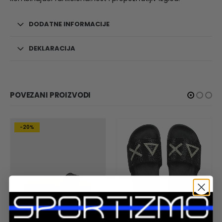
DODATNE INFORMACIJE
DEKLARACIJA
POVEZANI PROIZVODI
-20%