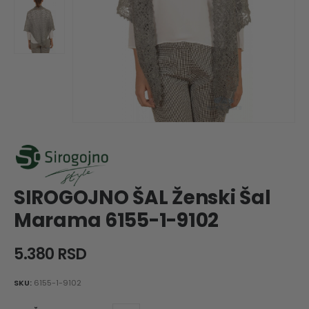
SIROGOJNO ŠAL Ženski Šal
Marama 6155-1-9102
5.380
RSD
SKU:
6155-1-9102