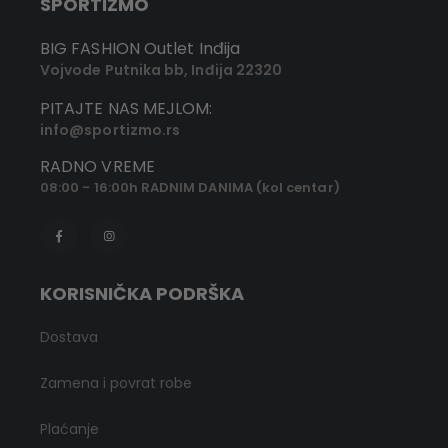
SPORTIZMO
BIG FASHION Outlet Inđija
Vojvode Putnika bb, Inđija 22320
PITAJTE NAS MEJLOM:
info@sportizmo.rs
RADNO VREME
08:00 - 16:00h RADNIM DANIMA (kol centar)
KORISNIČKA PODRŠKA
Dostava
Zamena i povrat robe
Plaćanje