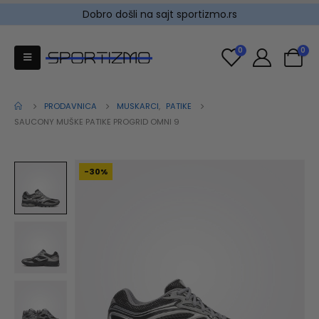
Dobro došli na sajt sportizmo.rs
0
0
PRODAVNICA
MUSKARCI
,
PATIKE
SAUCONY MUŠKE PATIKE PROGRID OMNI 9
-30%