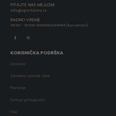
PITAJTE NAS MEJLOM:
info@sportizmo.rs
RADNO VREME
08:00 - 16:00h RADNIM DANIMA (kol centar)
KORISNIČKA PODRŠKA
Dostava
Zamena i povrat robe
Plaćanje
Pomoć pri kupovini
FAQ