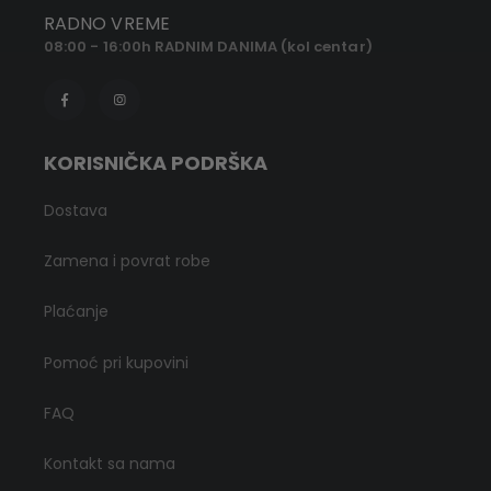
RADNO VREME
08:00 - 16:00h RADNIM DANIMA (kol centar)
KORISNIČKA PODRŠKA
Dostava
Zamena i povrat robe
Plaćanje
Pomoć pri kupovini
FAQ
Kontakt sa nama