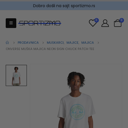
Dobro došli na sajt sportizmo.rs
0
0
PRODAVNICA
MUSKARCI
,
MAJICE
,
MAJICA
ONVERSE MUŠKA MAJICA NEON SIGN CHUCK PATCH TEE