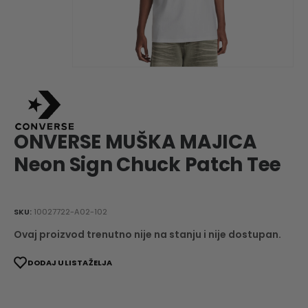
ONVERSE MUŠKA MAJICA
Neon Sign Chuck Patch Tee
SKU:
10027722-A02-102
Ovaj proizvod trenutno nije na stanju i nije dostupan.
DODAJ U LISTA ŽELJA